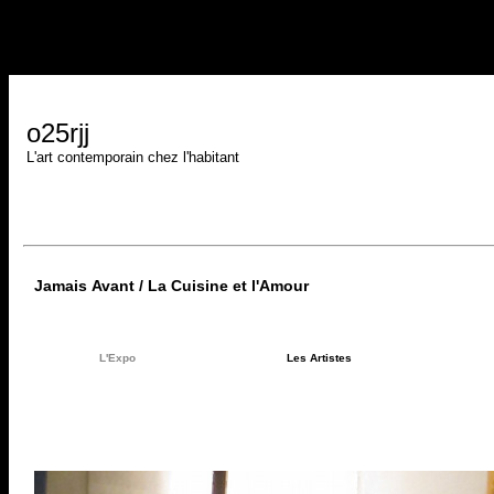
o25rjj
L'art contemporain chez l'habitant
Jamais Avant / La Cuisine et l'Amour
L'Expo
Les Artistes