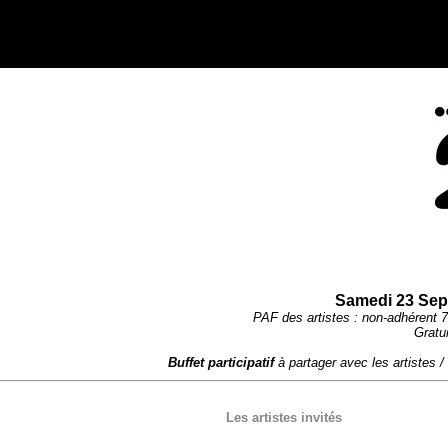
Samedi 23 Sep
PAF des artistes : non-adhérent 7
Gratui
Buffet participatif
à partager avec les artistes /
Les artistes invités