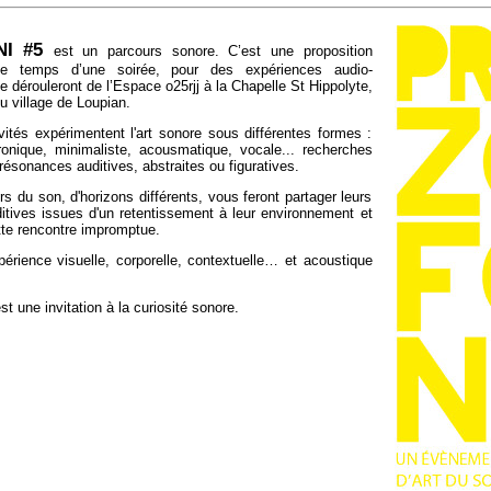
NI #5
est un parcours sonore. C’est une proposition
 le temps d’une soirée, pour des expériences audio-
e dérouleront de l’Espace o25rjj à la Chapelle St Hippolyte,
u village de Loupian.
nvités expérimentent l'art sonore sous différentes formes :
ctronique, minimaliste, acousmatique, vocale... recherches
ésonances auditives, abstraites ou figuratives.
s du son, d'horizons différents, vous feront partager leurs
itives issues d'un retentissement à leur environnement et
tte rencontre impromptue.
érience visuelle, corporelle, contextuelle… et acoustique
une invitation à la curiosité sonore.