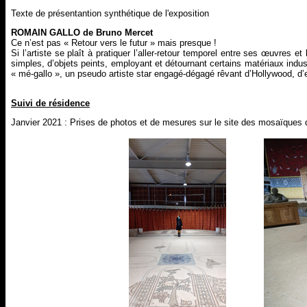
Texte de présentantion synthétique de l'exposition
ROMAIN GALLO de Bruno Mercet
Ce n’est pas « Retour vers le futur » mais presque !
Si l’artiste se plaît à pratiquer l’aller-retour temporel entre ses œuvres 
simples, d’objets peints, employant et détournant certains matériaux indus
« mé-gallo », un pseudo artiste star engagé-dégagé rêvant d’Hollywood, 
Suivi de résidence
Janvier 2021 : Prises de photos et de mesures sur le site des mosaïques de 