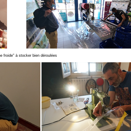
e froide" à stocker bien déroulées