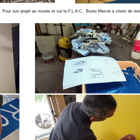
. Pour son projet au musée et sur la F.L.A.C., Bruno Mercet a choisi de revis