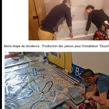
6ème étape de résidence : Production des pièces pour l'installation "Douch