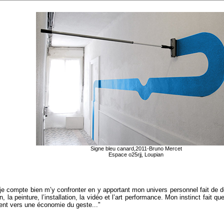
Signe bleu canard,2011-Bruno Mercet
Espace o25rjj, Loupian
e et je compte bien m’y confronter en y apportant mon univers personnel fait de
 la peinture, l’installation, la vidéo et l’art performance. Mon instinct fait 
vent vers une économie du geste..."