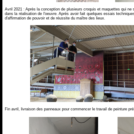
Avril 2021 : Après la conception de plusieurs croquis et maquettes qui n
dans la réalisation de l'oeuvre. Après avoir fait quelques essais techniqu
d'affirmation de pouvoir et de réussite du maître des lieux.
Fin avril, livraison des panneaux pour commencer le travail de peinture pré