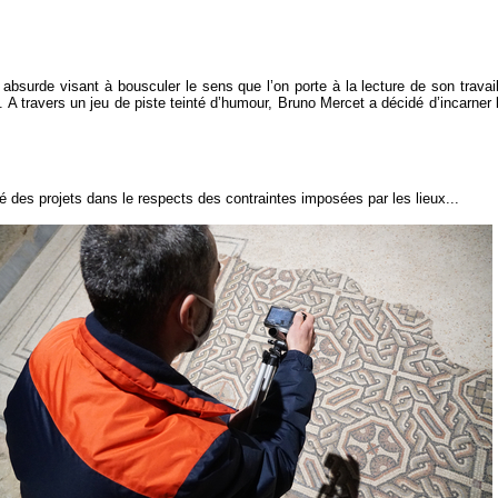
absurde visant à bousculer le sens que l’on porte à la lecture de son travail.
. A travers un jeu de piste teinté d’humour, Bruno Mercet a décidé d’incarner 
é des projets dans le respects des contraintes imposées par les lieux...