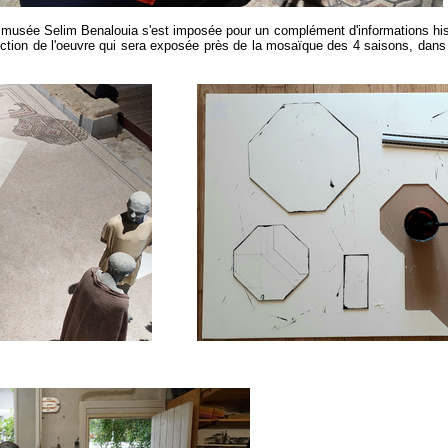
du musée Selim Benalouia s'est imposée pour un complément d'informations his
uction de l'oeuvre qui sera exposée près de la mosaïque des 4 saisons, dans l