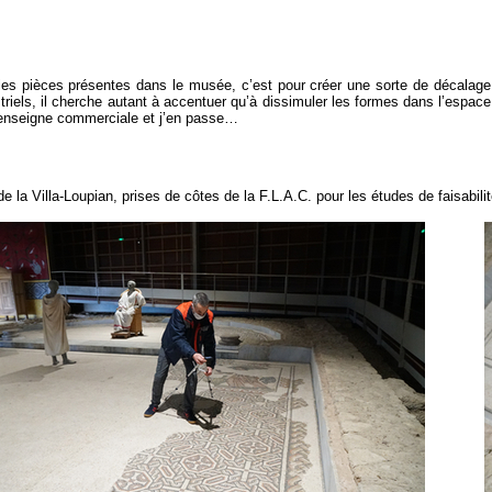
et les pièces présentes dans le musée, c’est pour créer une sorte de décalage 
triels, il cherche autant à accentuer qu’à dissimuler les formes dans l’espace
d’enseigne commerciale et j’en passe…
la Villa-Loupian, prises de côtes de la F.L.A.C. pour les études de faisabilit