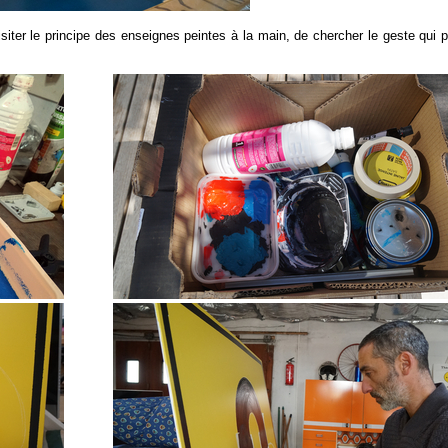
iter le principe des enseignes peintes à la main, de chercher le geste qui p