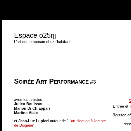
Espace o25rjj
L'art contemporain chez l'habitant
Soirée Art Performance
#3
avec les artistes :
S
Julien Bouissou
Entrée et 
Manon Di Chiappari
Martine Viale
Boisson off
et
Jean-Luc Lupieri
auteur de
"
L'art d'action à l'ombre
pour
de Diogène"